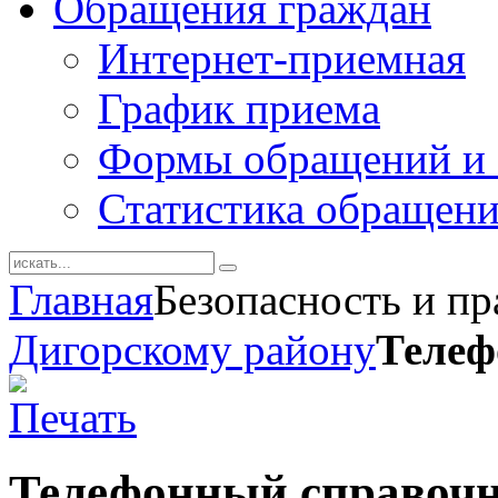
Обращения граждан
Интернет-приемная
График приема
Формы обращений и 
Статистика обращен
Главная
Безопасность и п
Дигорскому району
Телеф
Телефонный справоч