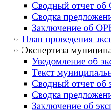
Сводный отчет об
Сводка предложен
Заключение об ОР
План проведения экс
Экспертиза муници
Уведомление об эк
Текст муниципаль
Сводный отчет об 
Сводка предложени
Заключение об экс