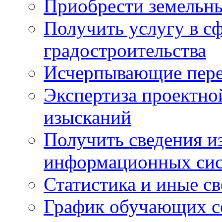
Приобрести земельны
Получить услугу в с
градостроительства
Исчерпывающие пере
Экспертиза проектно
изысканий
Получить сведения и
информационных си
Статистика и иные с
График обучающих с