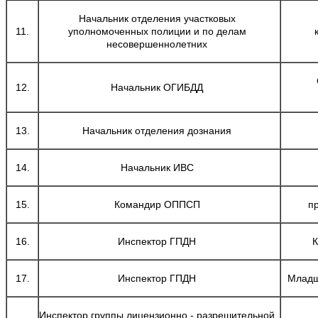
Начальник отделения участковых
11.
уполномоченных полиции и по делам
несовершеннолетних
12.
Начальник ОГИБДД
13.
Начальник отделения дознания
14.
Начальник ИВС
15.
Командир ОППСП
п
16.
Инспектор ГПДН
К
17.
Инспектор ГПДН
Младш
Инспектор группы лицензионно - разрешительной