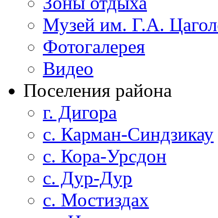
Зоны отдыха
Музей им. Г.А. Цагол
Фотогалерея
Видео
Поселения района
г. Дигора
с. Карман-Синдзикау
с. Кора-Урсдон
с. Дур-Дур
с. Мостиздах