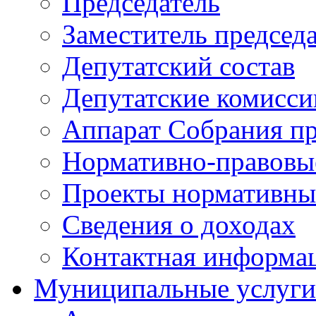
Председатель
Заместитель председ
Депутатский состав
Депутатские комисси
Аппарат Собрания пр
Нормативно-правовы
Проекты нормативны
Сведения о доходах
Контактная информа
Муниципальные услуги