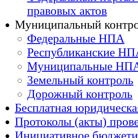
правовых актов
Муниципальный контр
Федеральные НПА
Республиканские НП
Муниципальные НП
Земельный контроль
Дорожный контроль
Бесплатная юридическ
Протоколы (акты) пров
Инициативное бюджети