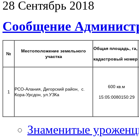
28
Сентябрь
2018
Сообщение Администр
Общая площадь, га,
Местоположение земельного
№
участка
кадастровый номер
600 кв.м
РСО-Алания, Дигорский район, с.
1
Кора-Урсдон, ул.УЗКа
15:05:0080150:29
Знаменитые урожен