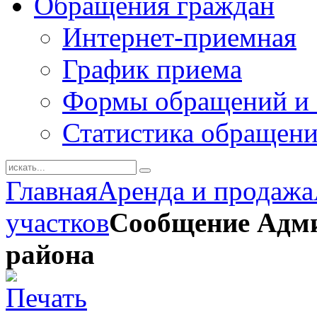
Обращения граждан
Интернет-приемная
График приема
Формы обращений и 
Статистика обращен
Главная
Аренда и продажа
участков
Сообщение Адми
района