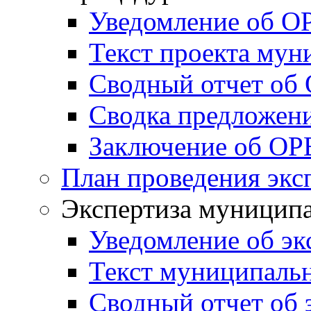
Уведомление об О
Текст проекта му
Сводный отчет об
Сводка предложен
Заключение об ОР
План проведения экс
Экспертиза муници
Уведомление об эк
Текст муниципаль
Сводный отчет об 