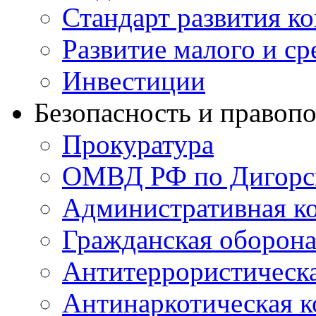
Стандарт развития к
Развитие малого и с
Инвестиции
Безопасность и правоп
Прокуратура
ОМВД РФ по Дигорс
Административная к
Гражданская оборон
Антитеррористическ
Антинаркотическая к