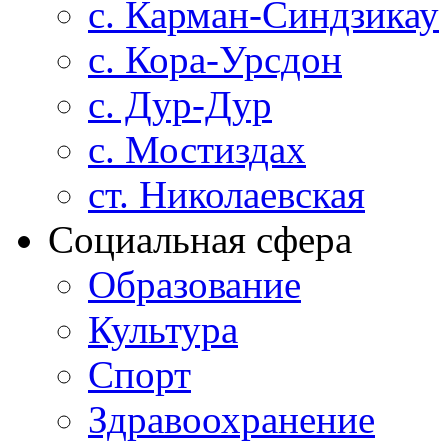
с. Карман-Синдзикау
с. Кора-Урсдон
с. Дур-Дур
с. Мостиздах
ст. Николаевская
Социальная сфера
Образование
Культура
Спорт
Здравоохранение