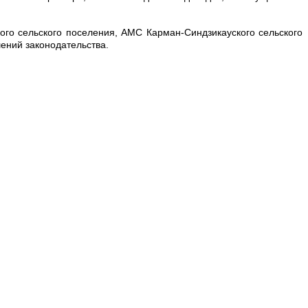
ого сельского поселения, АМС Карман-Синдзикауского сельского
ений законодательства.