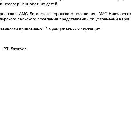
 и несовершеннолетних детей.
рес глав: АМС Дигорского городского поселения, АМС Николаевск
Дурского сельского поселения представлений об устранении наруш
твенности привлечено 13 муниципальных служащих.
агаев