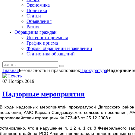
Экономика
Политика
Статьи
Объявления
Разное
Обращения граждан
Интернет-приемная
График приема
Формы обращений и заявлений
Статистика обращений
Главная
Безопасность и правопорядок
Прокуратура
Надзорные 
07
Ноябрь
2019
Надзорные мероприятия
В ходе надзорных мероприятий прокуратурой Дигорского район
поселения, АМС Карман-Синдзикауского сельского поселения, А
противодействии коррупции» № 273-ФЗ от 25.12.2008 г.
Установлено, что в нарушение п. 1.2 ч. 1 ст. 8 Федерального 
Дигорского района РСО-Алания предоставили недостоверные свед