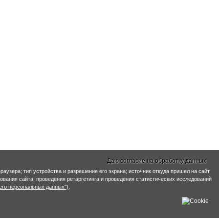
Даю согласие на обработку данных
раузера; тип устройства и разрешение его экрана; источник откуда пришел на сайт
ирования сайта, проведения ретаргетинга и проведения статистических исследований
его персональных данных")
.