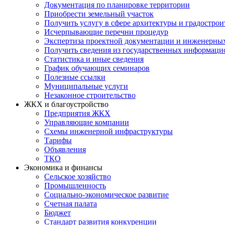
Документация по планировке территории
Приобрести земельный участок
Получить услугу в сфере архитектуры и градострои
Исчерпывающие перечни процедур
Экспертиза проектной документации и инженерны
Получить сведения из государственных информаци
Статистика и иные сведения
График обучающих семинаров
Полезные ссылки
Муниципальные услуги
Незаконное строительство
ЖКХ и благоустройство
Предприятия ЖКХ
Управляющие компании
Схемы инженерной инфраструктуры
Тарифы
Объявления
ТКО
Экономика и финансы
Сельское хозяйство
Промышленность
Социально-экономическое развитие
Счетная палата
Бюджет
Стандарт развития конкуренции