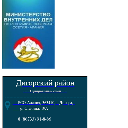
Дигорский район
----
----
Официальный сайт
--------------------------------------------------------
РСО-Алания, 363410, г.Дигора,
ул.Сталина, 19А
8 (86733) 91-8-86