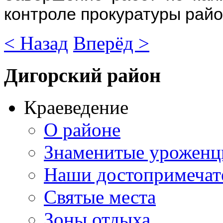
контроле прокуратуры райо
< Назад
Вперёд >
Дигорский
район
Краеведение
О районе
Знаменитые урожен
Наши достопримечат
Святые места
Зоны отдыха