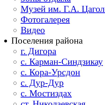
Музей им. Г.А. Цагол
Фотогалерея
Видео
Поселения района
г. Дигора
с. Карман-Синдзикау
с. Кора-Урсдон
с. Дур-Дур
с. Мостиздах
ст. Николаевская