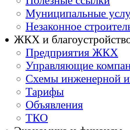
Полезные ссылки
Муниципальные услу
Незаконное строител
ЖКХ и благоустройств
Предприятия ЖКХ
Управляющие компа
Схемы инженерной и
Тарифы
Объявления
ТКО