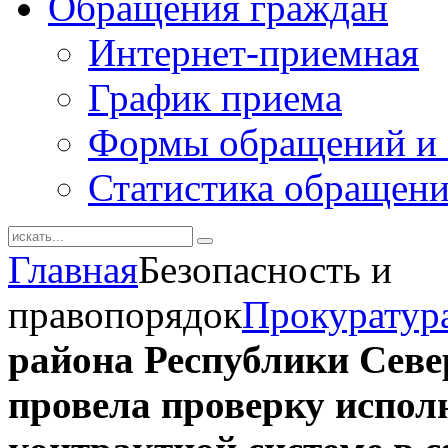
Обращения граждан
Интернет-приемная
График приема
Формы обращений и 
Статистика обращен
Главная
Безопасность и
правопорядок
Прокуратур
района Республики Севе
провела проверку испол