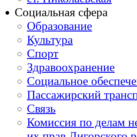
Социальная сфера
Образование
Культура
Спорт
Здравоохранение
Социальное обеспеч
Пассажирский транс
Связь
Комиссия по делам н
их прав Дигорского 