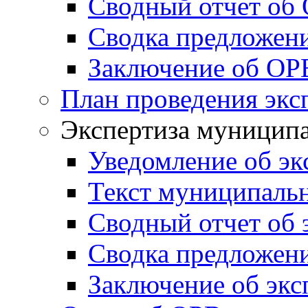
Сводный отчет об
Сводка предложен
Заключение об ОР
План проведения экс
Экспертиза муници
Уведомление об эк
Текст муниципаль
Сводный отчет об 
Сводка предложени
Заключение об экс