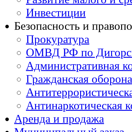
Инвестиции
Безопасность и правоп
Прокуратура
ОМВД РФ по Дигорс
Административная к
Гражданская оборон
Антитеррористическ
Антинаркотическая к
Аренда и продажа
Муниципальный заказ