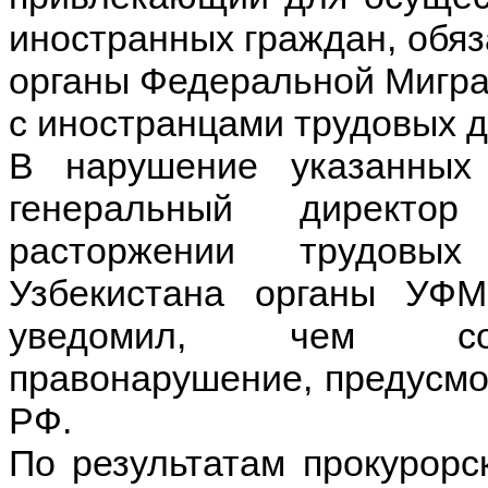
иностранных граждан, обя
органы Федеральной Мигра
с иностранцами трудовых д
В нарушение указанных 
генеральный директ
расторжении трудовы
Узбекистана органы УФ
уведомил, чем сов
правонарушение, предусмот
РФ.
По результатам прокурорс