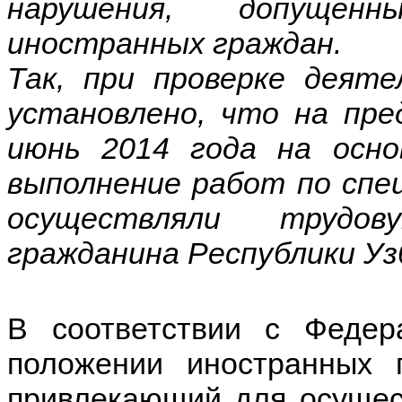
нарушения, допущен
иностранных граждан.
Так, при проверке деят
установлено, что на пре
июнь 2014 года на осно
выполнение работ по спе
осуществляли трудо
гражданина Республики Уз
В соответствии с Феде
положении иностранных 
привлекающий для осущес