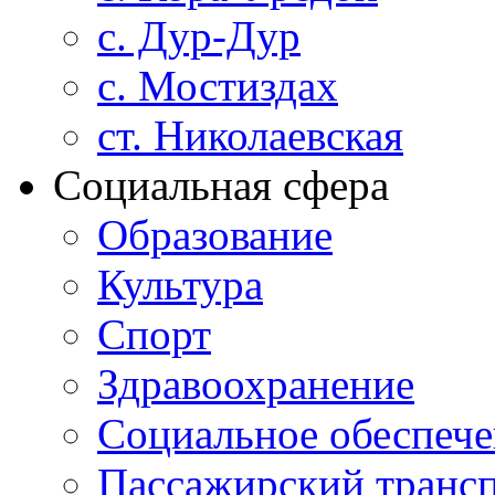
с. Дур-Дур
с. Мостиздах
ст. Николаевская
Социальная сфера
Образование
Культура
Спорт
Здравоохранение
Социальное обеспеч
Пассажирский транс