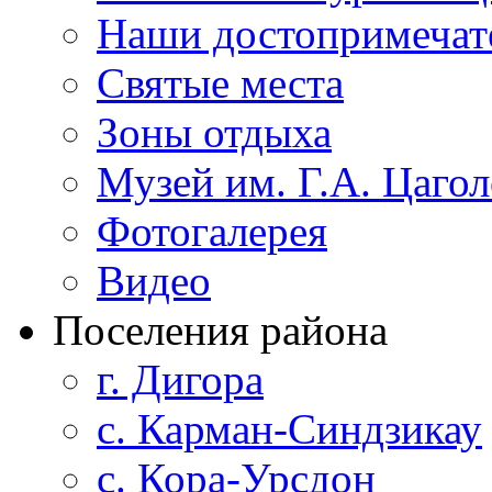
Наши достопримечат
Святые места
Зоны отдыха
Музей им. Г.А. Цагол
Фотогалерея
Видео
Поселения района
г. Дигора
с. Карман-Синдзикау
с. Кора-Урсдон