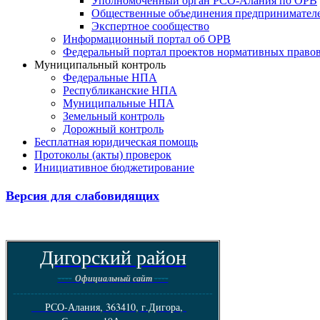
Уполномоченный орган РСО-Алания по ОРВ
Общественные объединения предпринимател
Экспертное сообщество
Информационный портал об ОРВ
Федеральный портал проектов нормативных право
Муниципальный контроль
Федеральные НПА
Республиканские НПА
Муниципальные НПА
Земельный контроль
Дорожный контроль
Бесплатная юридическая помощь
Протоколы (акты) проверок
Инициативное бюджетирование
Версия для слабовидящих
Дигорский район
----
----
Официальный сайт
--------------------------------------------------------
РСО-Алания, 363410, г.Дигора,