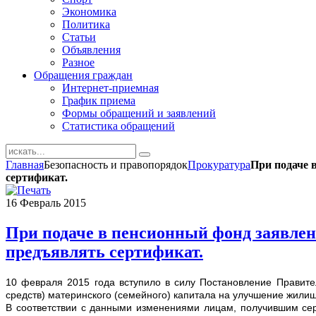
Экономика
Политика
Статьи
Объявления
Разное
Обращения граждан
Интернет-приемная
График приема
Формы обращений и заявлений
Статистика обращений
Главная
Безопасность и правопорядок
Прокуратура
При подаче 
сертификат.
16
Февраль
2015
При подаче в пенсионный фонд заявлен
предъявлять сертификат.
10 февраля 2015 года вступило в силу Постановление Правите
средств) материнского (семейного) капитала на улучшение жили
В соответствии с данными изменениями лицам, получившим сер