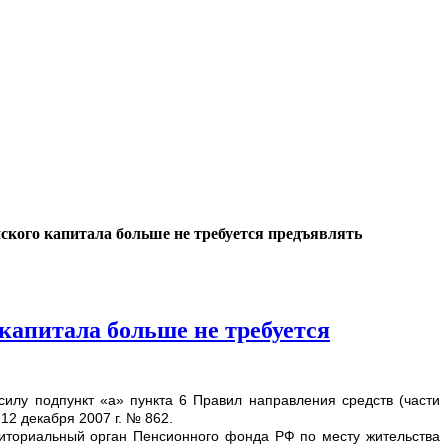
ского капитала больше не требуется предъявлять
капитала больше не требуется
илу подпункт «а» пункта 6 Правил направления средств (части
2 декабря 2007 г. № 862.
риториальный орган Пенсионного фонда РФ по месту жительства