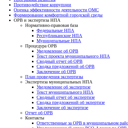
Противодействие коррупции
Оценка эффективности деятельности ОМС
Формирование комфортной городской среды
ОРВ и экспертиза НПА
Нормативно-правовая база
Федеральные НПА
Республиканские НПА
Муниципальные НПА
Процедура ОРВ
Уведомление об ОРВ
Текст проекта муниципального НПА
Сводный отчет об ОРВ
Сводка предложений об ОРВ
Заключение об ОРВ
План проведения экспертизы
Экспертиза муниципальных НПА
Уведомление об экспертизе
Текст муниципального НПА
Сводный отчет об экспертизе
Сводка предложений об экпертизе
Заключение об экспертизе
Отчет об ОРВ
Контакты
Ответственные за ОРВ в муниципальном рай