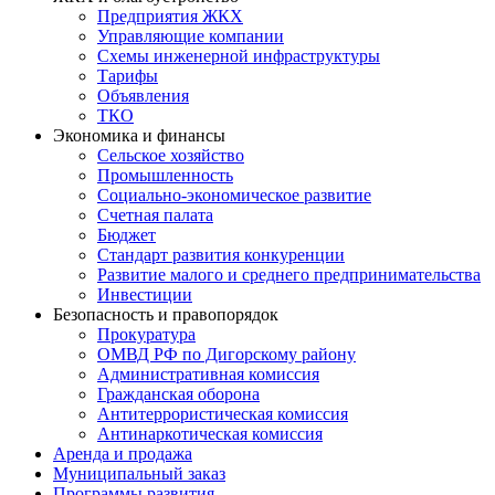
Предприятия ЖКХ
Управляющие компании
Схемы инженерной инфраструктуры
Тарифы
Объявления
ТКО
Экономика и финансы
Сельское хозяйство
Промышленность
Социально-экономическое развитие
Счетная палата
Бюджет
Стандарт развития конкуренции
Развитие малого и среднего предпринимательства
Инвестиции
Безопасность и правопорядок
Прокуратура
ОМВД РФ по Дигорскому району
Административная комиссия
Гражданская оборона
Антитеррористическая комиссия
Антинаркотическая комиссия
Аренда и продажа
Муниципальный заказ
Программы развития