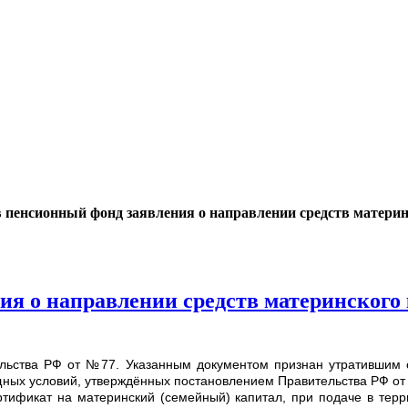
в пенсионный фонд заявления о направлении средств материн
ия о направлении средств материнского 
льства РФ от №77. Указанным документом признан утратившим с
щных условий, утверждённых постановлением Правительства РФ от 1
тификат на материнский (семейный) капитал, при подаче в тер