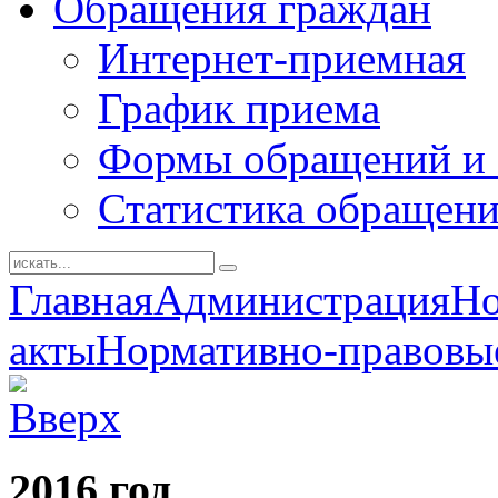
Обращения граждан
Интернет-приемная
График приема
Формы обращений и 
Статистика обращен
Главная
Администрация
Но
акты
Нормативно-правовы
2016 год