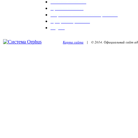
Сельское хозяйство
Промышленность
Социально-экономическое развитие
Программы развития
Бюджет
Карта сайта
| © 2014. Официальный сайт адм