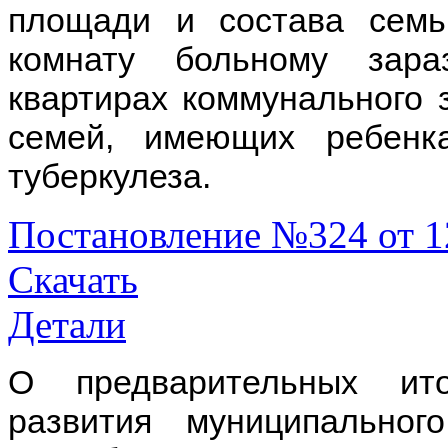
площади и состава семь
комнату больному зар
квартирах коммунального 
семей, имеющих ребенк
туберкулеза.
Постановление №324 от 1
Скачать
Детали
О предварительных итог
развития муниципальног