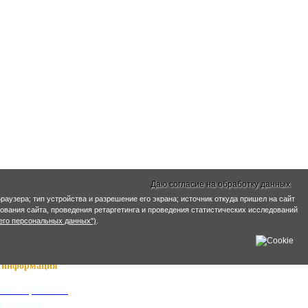
Даю согласие на обработку данных
раузера; тип устройства и разрешение его экрана; источник откуда пришел на сайт
ирования сайта, проведения ретаргетинга и проведения статистических исследований
его персональных данных")
.
информация
ный справочник
я о Нартах