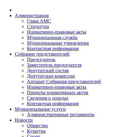
Администрация
Глава АМС
Структура
Нормативно-правовые акты
Муниципальная служба
Муниципальные учреждения
Контактная информация
Собрание представителей
Председатель
Заместитель председателя
Депутатский состав
Депутатские комиссии
Аппарат Собрания представителей
Нормативно-правовые акты
Проекты нормативных актов
Сведения о доходах
Контактная информация
Муниципальные услуги
Административные регламенты
Новости
Общество
Культура
Спорт