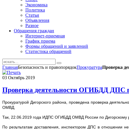
Экономика
Политика
Статьи
Объявления
Разное
Обращения граждан
Интернет-приемная
График приема
Формы обращений и заявлений
Статистика обращений
Главная
Безопасность и правопорядок
Прокуратура
Проверка де
03
Октябрь
2019
Проверка деятельности ОГИБДД ДПС п
Прокуратурой Дигорского района, проведена проверка деятел
ОМВД.
Так, 22.06.2019 года ИДПС ОГИБДД ОМВД России по Дигорскому 
По результатам доставления, инспектором ДПС в отношении нег