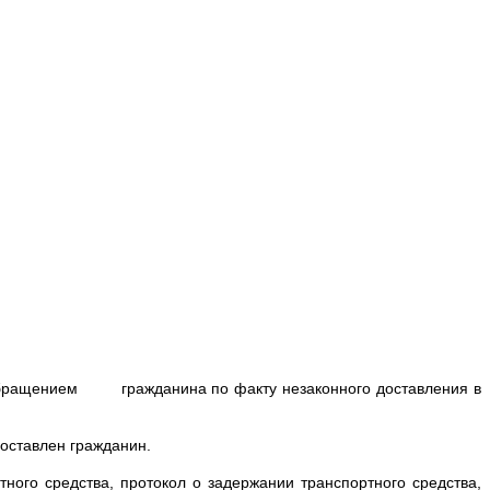
м обращением гражданина по факту незаконного доставления в
оставлен гражданин.
ного средства, протокол о задержании транспортного средства,