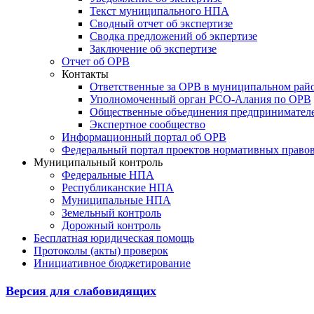
Текст муниципального НПА
Сводный отчет об экспертизе
Сводка предложений об экпертизе
Заключение об экспертизе
Отчет об ОРВ
Контакты
Ответственные за ОРВ в муниципальном рай
Уполномоченный орган РСО-Алания по ОРВ
Общественные объединения предпринимател
Экспертное сообщество
Информационный портал об ОРВ
Федеральный портал проектов нормативных право
Муниципальный контроль
Федеральные НПА
Республиканские НПА
Муниципальные НПА
Земельный контроль
Дорожный контроль
Бесплатная юридическая помощь
Протоколы (акты) проверок
Инициативное бюджетирование
Версия для слабовидящих