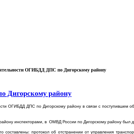
ятельности ОГИБДД ДПС по Дигорскому району
о Дигорскому району
ьности ОГИБДД ДПС по Дигорскому району в связи с поступивше
району инспекторами, в ОМВД России по Дигорскому району был д
о составлены: протокол об отстранении от управления транспорт