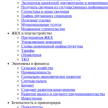
Экспертиза проектной документации и инженерны
Получить сведения из государственных информаци
Статистика и иные сведения
График обучающих семинаров
Полезные ссылки
Муниципальные услуги
Незаконное строительство
ЖКХ и благоустройство
Предприятия ЖКХ
Управляющие компании
Схемы инженерной инфраструктуры
Тарифы
Объявления
ТКО
Экономика и финансы
Сельское хозяйство
Промышленность
Социально-экономическое развитие
Счетная палата
Бюджет
Стандарт развития конкуренции
Развитие малого и среднего предпринимательства
Инвестиции
Безопасность и правопорядок
Прокуратура