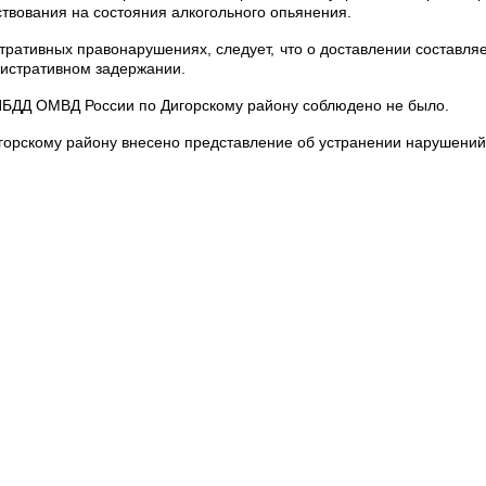
твования на состояния алкогольного опьянения.
ративных правонарушениях, следует, что о доставлении составляе
истративном задержании.
БДД ОМВД России по Дигорскому району соблюдено не было.
горскому району внесено представление об устранении нарушений 